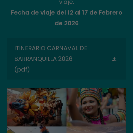
viaje.
Fecha de viaje del 12 al 17 de Febrero
de 2026
ITINERARIO CARNAVAL DE
BARRANQUILLA 2026
(pdf)