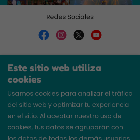
Redes Sociales
Copyright © 2018 Amigo de viajes
Este sitio web utiliza
Mayorista de Turismo S.A.S - NIT
cookies
901153836 - RNT 57239
Usamos cookies para analizar el tráfico
Todos los derechos reservados.
del sitio web y optimizar tu experiencia
en el sitio. Al aceptar nuestro uso de
Nuestras experiencias
cookies, tus datos se agruparán con
los datos de todos los demás usuarios.