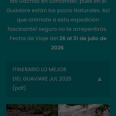
las Gachas en Santander, pues en el
Guaviare están los pozos Naturales. Así
que anímate a esta expedición
fascinante! seguro no te arrepentirás.
Fecha de Viaje del
26 al 31 de julio de
2026
ITINERARIO LO MEJOR
DEL GUAVIARE JUL 2026
(pdf)