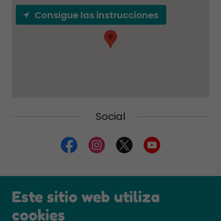
Consigue las instrucciones
Social
Copyright © 2018 Amigo de viajes
Este sitio web utiliza
Mayorista de Turismo S.A.S - NIT
cookies