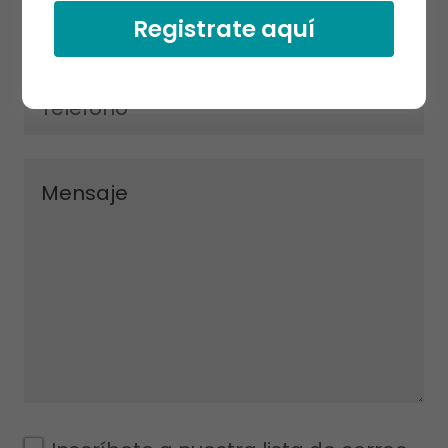
Correo electrónico*
Registrate aquí
Telefono*